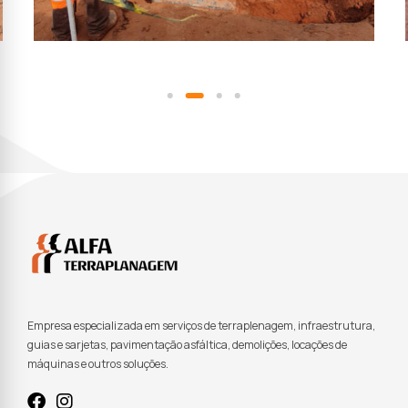
Empresa especializada em serviços de terraplenagem, infraestrutura,
guias e sarjetas, pavimentação asfáltica, demolições, locações de
máquinas e outros soluções.