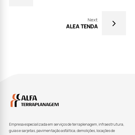
Next
ALEA TENDA
Empresa especializada em serviços de terraplenagem, infraestrutura,
guias e sarjetas, pavimentação asfáltica, demolições, locações de