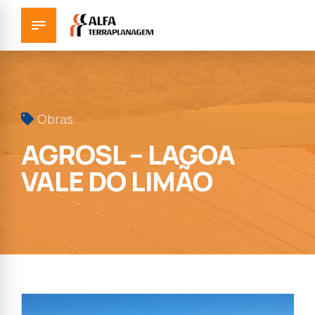
Obras
AGROSL – LAGOA
VALE DO LIMÃO