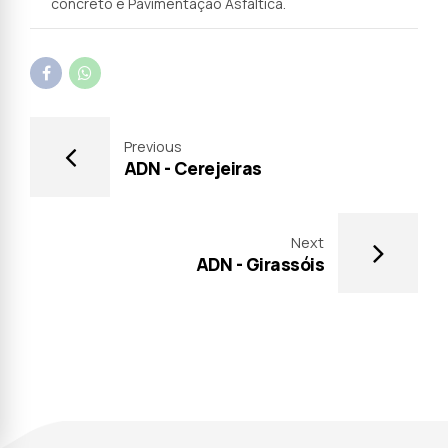
concreto e Pavimentação Asfáltica.
Previous
ADN - Cerejeiras
Next
ADN - Girassóis