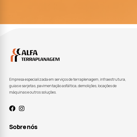
Empresa especializada em serviços de terraplenagem, infraestrutura,
guias e sarjetas, pavimentação asfáltica, demolições, locações de
máquinas e outros soluções.
Sobre nós